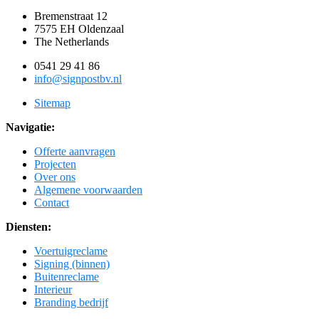
Bremenstraat 12
7575 EH Oldenzaal
The Netherlands
0541 29 41 86
info@signpostbv.nl
Sitemap
Navigatie:
Offerte aanvragen
Projecten
Over ons
Algemene voorwaarden
Contact
Diensten:
Voertuigreclame
Signing (binnen)
Buitenreclame
Interieur
Branding bedrijf