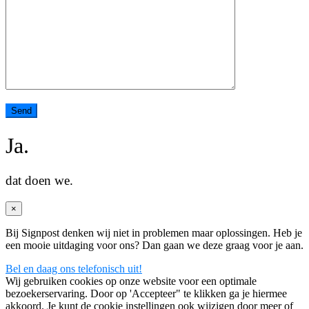
Ja.
dat doen we.
×
Bij Signpost denken wij niet in problemen maar oplossingen. Heb je
een mooie uitdaging voor ons? Dan gaan we deze graag voor je aan.
Bel en daag ons telefonisch uit!
Wij gebruiken cookies op onze website voor een optimale
bezoekerservaring. Door op 'Accepteer" te klikken ga je hiermee
akkoord. Je kunt de cookie instellingen ook wijzigen door meer of