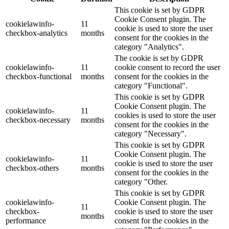
This cookie is set by GDPR
Cookie Consent plugin. The
cookielawinfo-
11
cookie is used to store the user
checkbox-analytics
months
consent for the cookies in the
category "Analytics".
The cookie is set by GDPR
cookielawinfo-
11
cookie consent to record the user
checkbox-functional
months
consent for the cookies in the
category "Functional".
This cookie is set by GDPR
Cookie Consent plugin. The
cookielawinfo-
11
cookies is used to store the user
checkbox-necessary
months
consent for the cookies in the
category "Necessary".
This cookie is set by GDPR
Cookie Consent plugin. The
cookielawinfo-
11
cookie is used to store the user
checkbox-others
months
consent for the cookies in the
category "Other.
This cookie is set by GDPR
cookielawinfo-
Cookie Consent plugin. The
11
checkbox-
cookie is used to store the user
months
performance
consent for the cookies in the