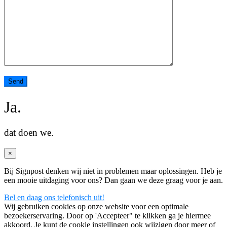
Ja.
dat doen we.
×
Bij Signpost denken wij niet in problemen maar oplossingen. Heb je
een mooie uitdaging voor ons? Dan gaan we deze graag voor je aan.
Bel en daag ons telefonisch uit!
Wij gebruiken cookies op onze website voor een optimale
bezoekerservaring. Door op 'Accepteer" te klikken ga je hiermee
akkoord. Je kunt de cookie instellingen ook wijzigen door meer of