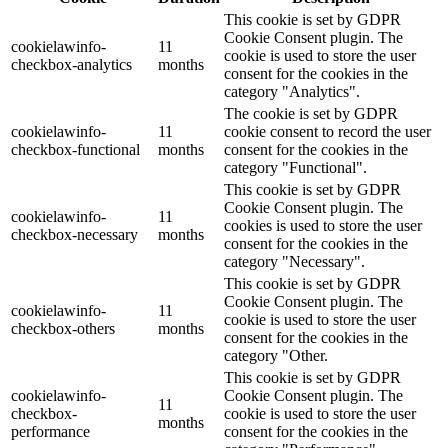
This cookie is set by GDPR
Cookie Consent plugin. The
cookielawinfo-
11
cookie is used to store the user
checkbox-analytics
months
consent for the cookies in the
category "Analytics".
The cookie is set by GDPR
cookielawinfo-
11
cookie consent to record the user
checkbox-functional
months
consent for the cookies in the
category "Functional".
This cookie is set by GDPR
Cookie Consent plugin. The
cookielawinfo-
11
cookies is used to store the user
checkbox-necessary
months
consent for the cookies in the
category "Necessary".
This cookie is set by GDPR
Cookie Consent plugin. The
cookielawinfo-
11
cookie is used to store the user
checkbox-others
months
consent for the cookies in the
category "Other.
This cookie is set by GDPR
cookielawinfo-
Cookie Consent plugin. The
11
checkbox-
cookie is used to store the user
months
performance
consent for the cookies in the