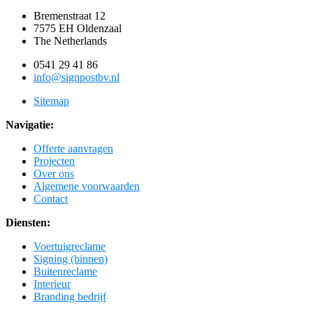
Bremenstraat 12
7575 EH Oldenzaal
The Netherlands
0541 29 41 86
info@signpostbv.nl
Sitemap
Navigatie:
Offerte aanvragen
Projecten
Over ons
Algemene voorwaarden
Contact
Diensten:
Voertuigreclame
Signing (binnen)
Buitenreclame
Interieur
Branding bedrijf