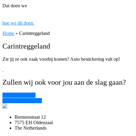
Dat doen we
hoe we dit doen.
Home
»
Carintreggeland
Carintreggeland
Zie jij ze ook vaak voorbij komen? Auto bestickering valt op!
Zullen wij ook voor jou aan de slag gaan?
Vraag offerte aan
Terug naar projecten
Bremenstraat 12
7575 EH Oldenzaal
The Netherlands