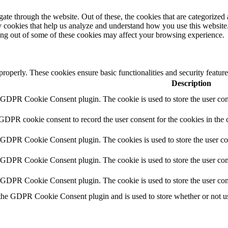
e through the website. Out of these, the cookies that are categorized a
rty cookies that help us analyze and understand how you use this websit
ting out of some of these cookies may affect your browsing experience.
 properly. These cookies ensure basic functionalities and security featu
Description
y GDPR Cookie Consent plugin. The cookie is used to store the user cons
 GDPR cookie consent to record the user consent for the cookies in the 
y GDPR Cookie Consent plugin. The cookies is used to store the user co
y GDPR Cookie Consent plugin. The cookie is used to store the user cons
y GDPR Cookie Consent plugin. The cookie is used to store the user con
 the GDPR Cookie Consent plugin and is used to store whether or not use